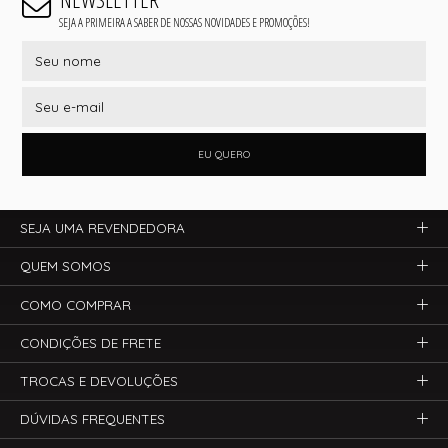
SEJA A PRIMEIRA A SABER DE NOSSAS NOVIDADES E PROMOÇÕES!
EU QUERO
SEJA UMA REVENDEDORA
QUEM SOMOS
COMO COMPRAR
CONDIÇÕES DE FRETE
TROCAS E DEVOLUÇÕES
DÚVIDAS FREQUENTES