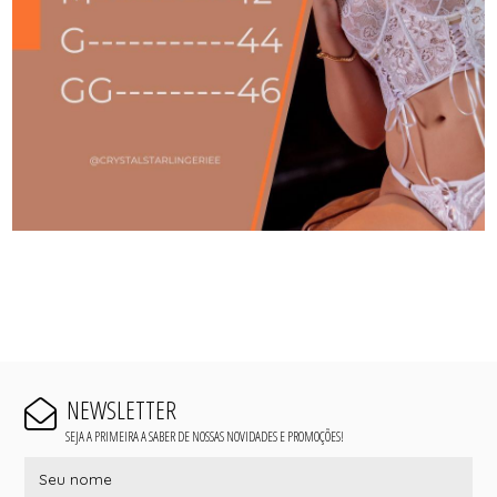
NEWSLETTER
SEJA A PRIMEIRA A SABER DE NOSSAS NOVIDADES E PROMOÇÕES!