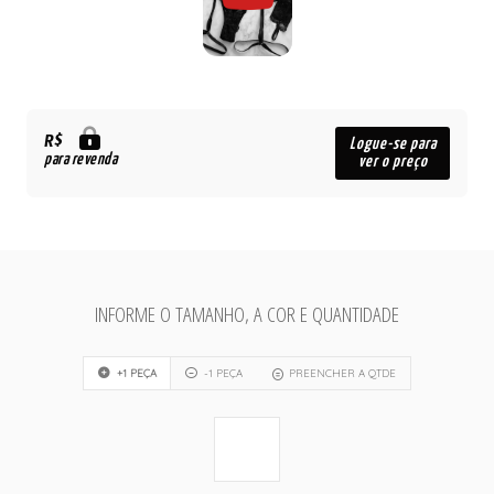
R$
Logue-se para
para revenda
ver o preço
INFORME O TAMANHO, A COR E QUANTIDADE
+1 PEÇA
-1 PEÇA
PREENCHER A QTDE