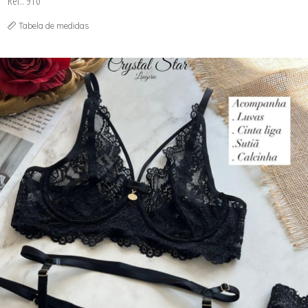
Ref.: 910
Tabela de medidas