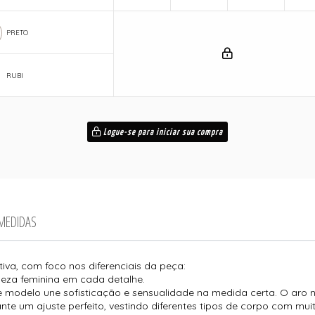
PRETO
RUBI
Logue-se para iniciar sua compra
 MEDIDAS
iva, com foco nos diferenciais da peça:
leza feminina em cada detalhe.
e modelo une sofisticação e sensualidade na medida certa. O aro n
te um ajuste perfeito, vestindo diferentes tipos de corpo com muit