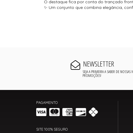
O destaque fica por conta do trançado fron
✨ Um conjunto que combina elegância, confo
NEWSLETTER
SEJA A PRIMEIRA A SABER DE NOSSAS
PROMOÇÕES!
PAGAMENTO
SITE 100% SEGURO