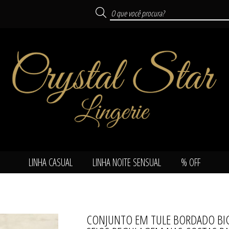
LINHA CASUAL
LINHA NOITE SENSUAL
% OFF
SUAL
CONJUNTO EM TULE BORDADO BIC
TODOS DE LINHA NOITE 
TODOS DE LINHA CA
TODOS DE % OFF