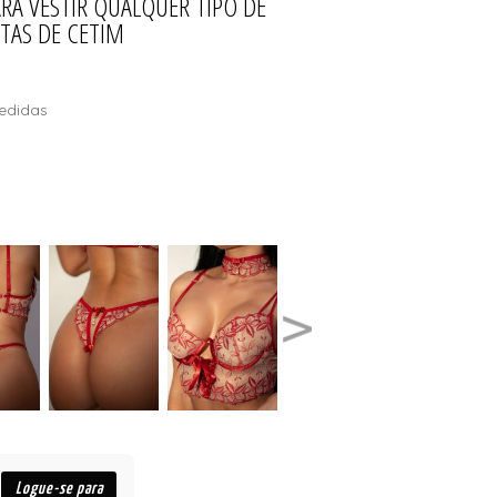
RA VESTIR QUALQUER TIPO DE
TAS DE CETIM
edidas
Logue-se para