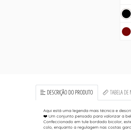
DESCRIÇÃO DO PRODUTO
TABELA DE
Aqui está uma legenda mais técnica e descrit
❤️ Um conjunto pensado para valorizar a be
Confeccionado em tule bordado bicolor, est
colo, enquanto a regulagem nas costas garan