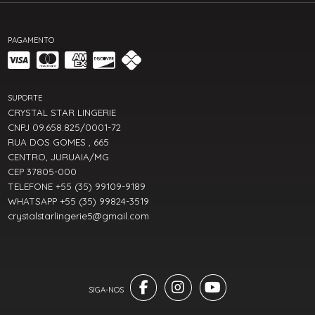
PAGAMENTO
SUPORTE
CRYSTAL STAR LINGERIE
CNPJ 09.658.825/0001-72
RUA DOS GOMES , 665
CENTRO, JURUAIA/MG
CEP 37805-000
TELEFONE +55 (35) 99109-9189
WHATSAPP +55 (35) 99824-3519
crystalstarlingerie5@gmail.com