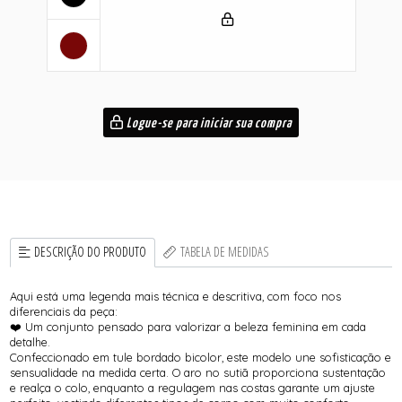
Logue-se para iniciar sua compra
DESCRIÇÃO DO PRODUTO
TABELA DE MEDIDAS
Aqui está uma legenda mais técnica e descritiva, com foco nos
diferenciais da peça:
❤️ Um conjunto pensado para valorizar a beleza feminina em cada
detalhe.
Confeccionado em tule bordado bicolor, este modelo une sofisticação e
sensualidade na medida certa. O aro no sutiã proporciona sustentação
e realça o colo, enquanto a regulagem nas costas garante um ajuste