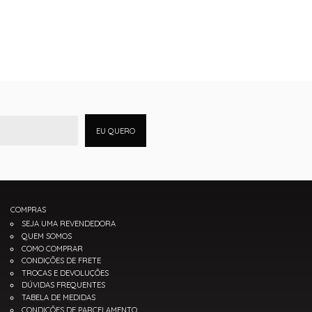
EU QUERO
COMPRAS
SEJA UMA REVENDEDORA
QUEM SOMOS
COMO COMPRAR
CONDIÇÕES DE FRETE
TROCAS E DEVOLUÇÕES
DÚVIDAS FREQUENTES
TABELA DE MEDIDAS
CONDIÇÕES DE PARCELAMENTO