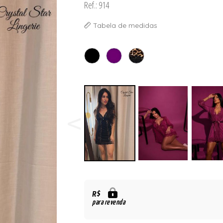
Ref.: 914
Tabela de medidas
R$
para revenda