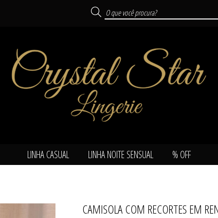
LINHA CASUAL
LINHA NOITE SENSUAL
% OFF
SUAL
CAMISOLA COM RECORTES EM REN
TODOS DE LINHA NOITE 
TODOS DE LINHA CA
TODOS DE % OFF