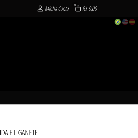
0
Minha Conta
R$ 0,00
DA E LIGANETE
SENSUAL
SUAL