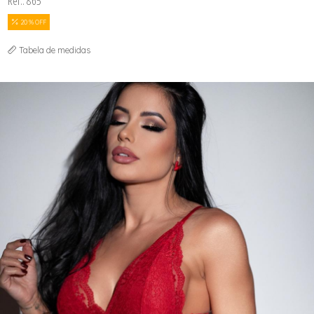
Ref.: 865
20 % OFF
Tabela de medidas