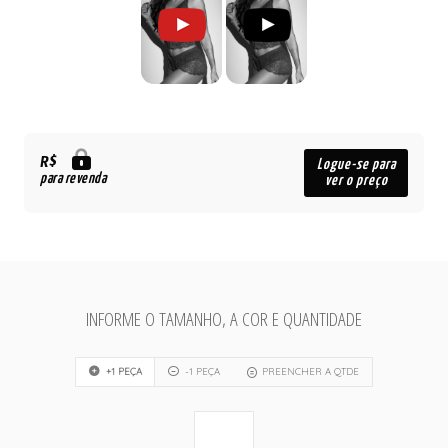
R$
Logue-se para
para revenda
ver o preço
INFORME O TAMANHO, A COR E QUANTIDADE
+1 PEÇA
-1 PEÇA
PREENCHER A QTDE