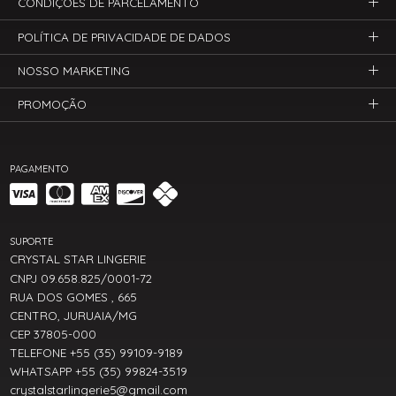
CONDIÇÕES DE PARCELAMENTO
POLÍTICA DE PRIVACIDADE DE DADOS
NOSSO MARKETING
PROMOÇÃO
PAGAMENTO
SUPORTE
CRYSTAL STAR LINGERIE
CNPJ 09.658.825/0001-72
RUA DOS GOMES , 665
CENTRO, JURUAIA/MG
CEP 37805-000
TELEFONE +55 (35) 99109-9189
WHATSAPP +55 (35) 99824-3519
crystalstarlingerie5@gmail.com