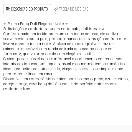
DESCRIÇÃO DO PRODUTO
TABELA DE MEDIDAS
✨ Pijama Baby Doll Elegance Noite ✨
Sofisticação e conforto se unem neste baby doll irresistível.
Confeccionado em tecido premium com toque de seda, ele desliza
suavemente sobre a pele, proporcionando uma sensação de frescor e
leveza durante toda a noite. A blusa de alças reguláveis traz um
caimento impecável, com renda delicada aplicada no decote em
formato V, que valoriza o colo com elegância sutil.
O short possui cós elástico confortável e acabamento em renda nas
laterais, adicionando um toque sensual e ao mesmo tempo romântico.
Ideal para noites de autocuidado, viagens especiais ou simplesmente
para se sentir linda em casa.
Disponível em cores clássicas e atemporais como o preto, azul marinho,
desejo e onça, esse baby doll é o equilíbrio perfeito entre charme,
conforto e luxo.