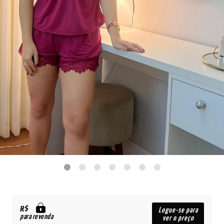
R$
Logue-se para
para revenda
ver o preço