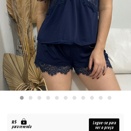
R$
Logue-se para
para revenda
ver o preço