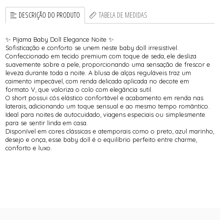
DESCRIÇÃO DO PRODUTO
TABELA DE MEDIDAS
✨ Pijama Baby Doll Elegance Noite ✨
Sofisticação e conforto se unem neste baby doll irresistível.
Confeccionado em tecido premium com toque de seda, ele desliza
suavemente sobre a pele, proporcionando uma sensação de frescor e
leveza durante toda a noite. A blusa de alças reguláveis traz um
caimento impecável, com renda delicada aplicada no decote em
formato V, que valoriza o colo com elegância sutil.
O short possui cós elástico confortável e acabamento em renda nas
laterais, adicionando um toque sensual e ao mesmo tempo romântico.
Ideal para noites de autocuidado, viagens especiais ou simplesmente
para se sentir linda em casa.
Disponível em cores clássicas e atemporais como o preto, azul marinho,
desejo e onça, esse baby doll é o equilíbrio perfeito entre charme,
conforto e luxo.