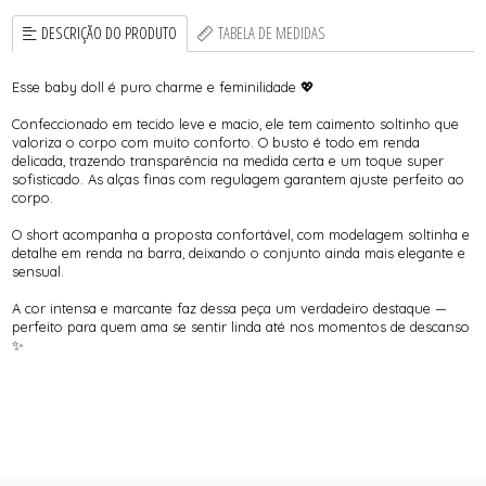
DESCRIÇÃO DO PRODUTO
TABELA DE MEDIDAS
Esse baby doll é puro charme e feminilidade 💖
Confeccionado em tecido leve e macio, ele tem caimento soltinho que
valoriza o corpo com muito conforto. O busto é todo em renda
delicada, trazendo transparência na medida certa e um toque super
sofisticado. As alças finas com regulagem garantem ajuste perfeito ao
corpo.
O short acompanha a proposta confortável, com modelagem soltinha e
detalhe em renda na barra, deixando o conjunto ainda mais elegante e
sensual.
A cor intensa e marcante faz dessa peça um verdadeiro destaque —
perfeito para quem ama se sentir linda até nos momentos de descanso
✨