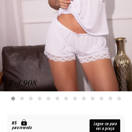
R$
Logue-se para
para revenda
ver o preço